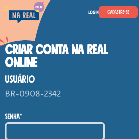
Skip to main content
Na Real
Cadastre-se
Login
CRIAR CONTA NA REAL
ONLINE
USUÁRIO
SENHA*